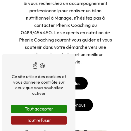
Si vous recherchez un accompagnement
professionnel pour réaliser un bilan
nutritionnel à Manage, n'hésitez pas à
contacter Phenix Coaching au
0483/454.450. Les experts en nutrition de
Phenix Coaching sauront vous guider et vous
soutenir dans votre démarche vers une
meilleure alimentation et un meilleur
équilibre de vie.
Ce site utilise des cookies et
vous donne le contrôle sur
En savoir plus
ceux que vous souhaitez
activer
Contactez-nous
Tout accepter
Tout refuser