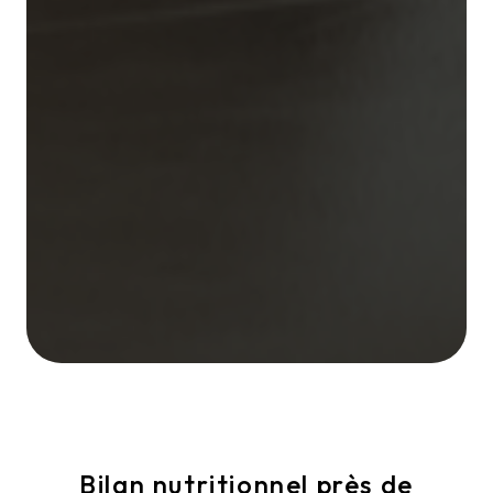
Bilan nutritionnel près de