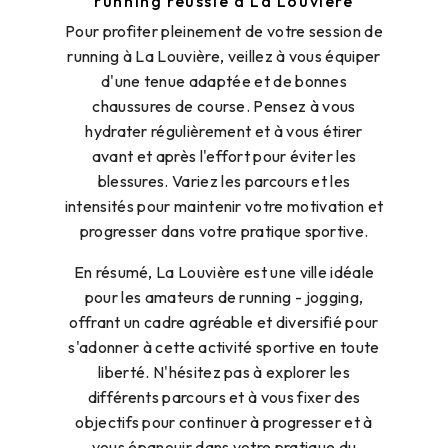
running réussie à La Louvière
Pour profiter pleinement de votre session de
running à La Louvière, veillez à vous équiper
d'une tenue adaptée et de bonnes
chaussures de course. Pensez à vous
hydrater régulièrement et à vous étirer
avant et après l'effort pour éviter les
blessures. Variez les parcours et les
intensités pour maintenir votre motivation et
progresser dans votre pratique sportive.
En résumé, La Louvière est une ville idéale
pour les amateurs de running - jogging,
offrant un cadre agréable et diversifié pour
s'adonner à cette activité sportive en toute
liberté. N'hésitez pas à explorer les
différents parcours et à vous fixer des
objectifs pour continuer à progresser et à
vous épanouir dans votre pratique du