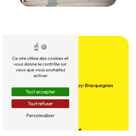
Ce site utilise des cookies et
vous donne le contrôle sur
ceux que vous souhaitez
activer
Adresse
7 Rue des Sports
7110 Strépy-Bracquegnies
Tout accepter
Tout refuser
Personnaliser
Téléphone