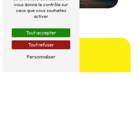
vous donne le contrôle sur
ceux que vous souhaitez
activer
Tout accepter
Tout refuser
Personnaliser
Adresse
7 Rue des Sports
7110 Strépy-Bracquegnies
Téléphone