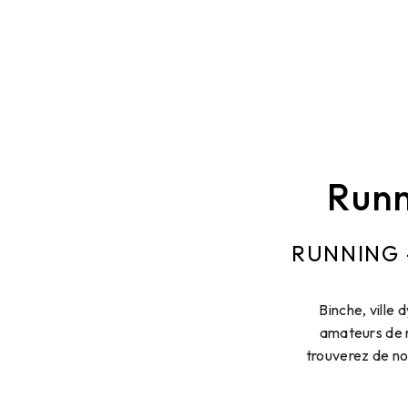
Runn
RUNNING 
Binche, ville
amateurs de r
trouverez de no