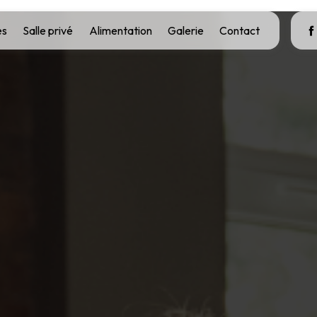
es
Salle privé
Alimentation
Galerie
Contact