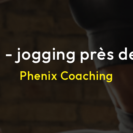
 - jogging près d
Phenix Coaching