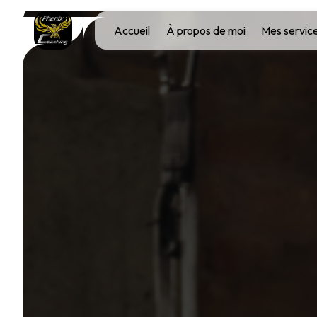
Panneau de gestion des cookies
Accueil
À propos de moi
Mes servic